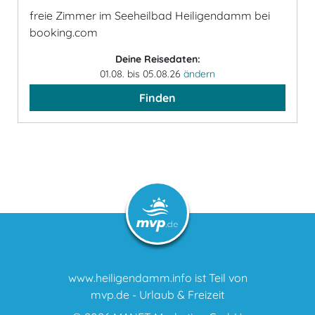
freie Zimmer im Seeheilbad Heiligendamm bei
booking.com
Deine Reisedaten:
01.08. bis 05.08.26
ändern
Finden
www.heiligendamm.info ist Teil von
mvp.de - Urlaub & Freizeit