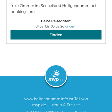
freie Zimmer im Seeheilbad Heiligendamm bei
booking.com
Deine Reisedaten:
01.08. bis 05.08.26
ändern
Finden
www.heiligendamm.info ist Teil von
mvp.de - Urlaub & Freizeit