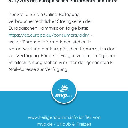
524/2013 des Europäischen Parlaments und Rats:
Zur Stelle für die Online-Beilegung
verbraucherrechtlicher Streitigkeiten der
Europäischen Kommission folge bitte:
https://ec.europa.eu/consumers/odr/
-
weiterführende Informationen stehen in
Verantwortung der Europäischen Kommission dort
zur Verfügung. Für erste Fragen zu einer möglichen
Streitschlichtung stehen wir unter der genannten E-
Mail-Adresse zur Verfügung.
www.heiligendamm.info ist Teil von
mvp.de - Urlaub & Freizeit