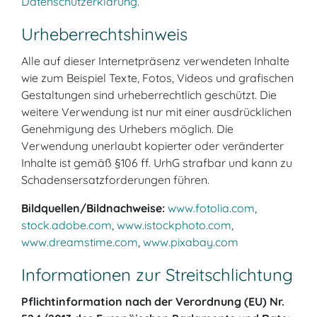
Datenschutzerklärung
.
Urheber­rechtshinweis
Alle auf dieser Internetpräsenz verwendeten Inhalte
wie zum Beispiel Texte, Fotos, Videos und grafischen
Gestaltungen sind urheberrechtlich geschützt. Die
weitere Verwendung ist nur mit einer ausdrücklichen
Genehmigung des Urhebers möglich. Die
Verwendung unerlaubt kopierter oder veränderter
Inhalte ist gemäß §106 ff. UrhG strafbar und kann zu
Schadensersatzforderungen führen.
Bildquellen/Bildnachweise:
www.fotolia.com
,
stock.adobe.com
,
www.istockphoto.com
,
www.dreamstime.com
,
www.pixabay.com
Informationen zur Streitschlichtung
Pflichtinformation nach der Verordnung (EU) Nr.