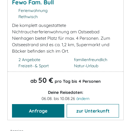
Fewo Fam. Bull
Ferienwohnung
Rethwisch
Die komplett ausgestattete
Nichtraucherferienwohnung am Ostseebad
Nienhagen bietet Platz für max. 4 Personen. Zum
Ostseestrand sind es ca. 1,2 km, Supermarkt und
Bäcker befinden sich im Ort.
2 Angebote
familienfreundlich
Freizeit- & Sport
Natur-Urlaub
50 €
ab
pro Tag bis 4 Personen
Deine Reisedaten:
06.08. bis 10.08.26
ändern
Anfrage
zur Unterkunft
- Anzeige -