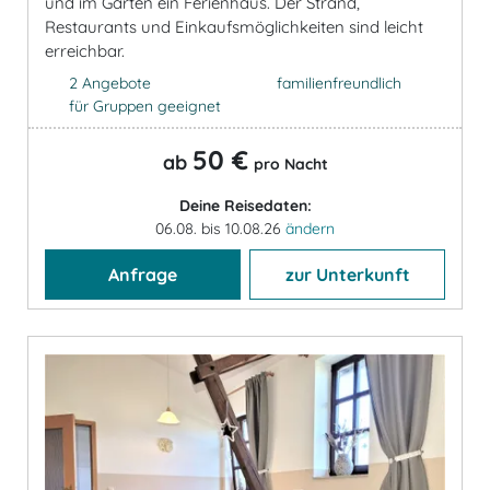
und im Garten ein Ferienhaus. Der Strand,
Restaurants und Einkaufsmöglichkeiten sind leicht
erreichbar.
2 Angebote
familienfreundlich
für Gruppen geeignet
50 €
ab
pro Nacht
Deine Reisedaten:
06.08. bis 10.08.26
ändern
Anfrage
zur Unterkunft