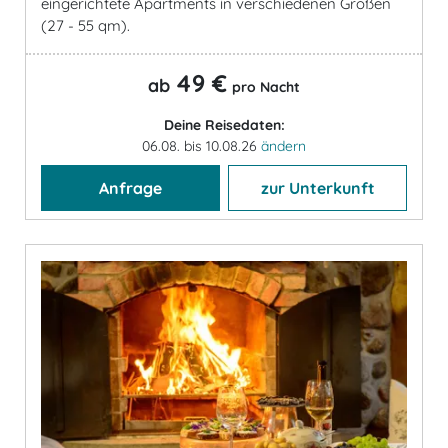
eingerichtete Apartments in verschiedenen Größen
(27 - 55 qm).
49 €
ab
pro Nacht
Deine Reisedaten:
06.08. bis 10.08.26
ändern
Anfrage
zur Unterkunft