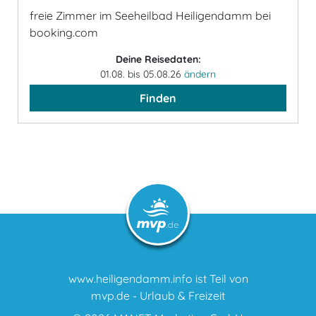
freie Zimmer im Seeheilbad Heiligendamm bei
booking.com
Deine Reisedaten:
01.08. bis 05.08.26
ändern
Finden
www.heiligendamm.info ist Teil von
mvp.de - Urlaub & Freizeit