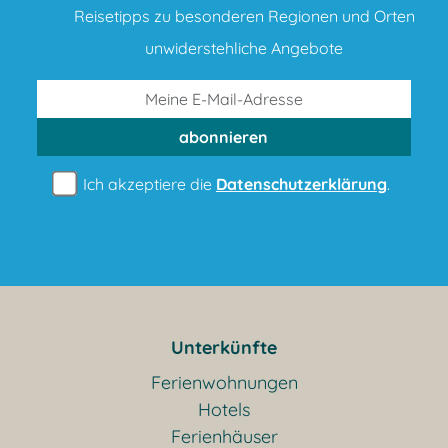
Reisetipps zu besonderen Regionen und Orten
unwiderstehliche Angebote
abonnieren
Ich akzeptiere die
Datenschutzerklärung
.
Unterkünfte
Ferienwohnungen
Hotels
Ferienhäuser