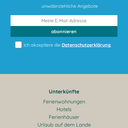
unwiderstehliche Angebote
abonnieren
Ich akzeptiere die
Datenschutzerklärung
.
Unterkünfte
Ferienwohnungen
Hotels
Ferienhäuser
Urlaub auf dem Lande