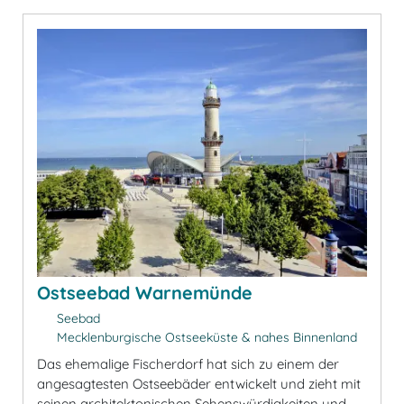
Ostseebad Warnemünde
Seebad
Mecklenburgische Ostseeküste & nahes Binnenland
Das ehemalige Fischerdorf hat sich zu einem der
angesagtesten Ostseebäder entwickelt und zieht mit
seinen architektonischen Sehenswürdigkeiten und