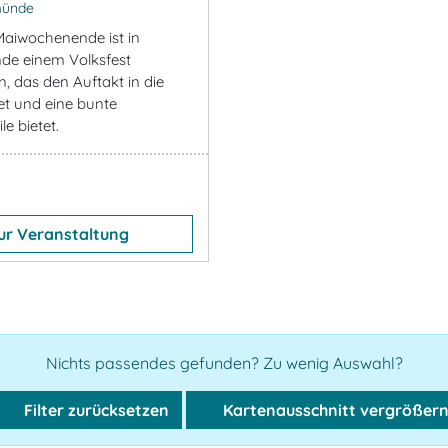
ünde
Maiwochenende ist in
e einem Volksfest
, das den Auftakt in die
et und eine bunte
le bietet.
ur Veranstaltung
Nichts passendes gefunden? Zu wenig Auswahl?
Filter zurücksetzen
Kartenausschnitt vergrößer