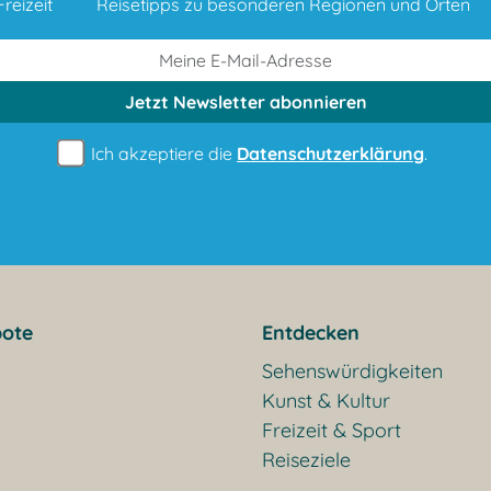
reizeit
Reisetipps zu besonderen Regionen und Orten
Jetzt Newsletter
abonnieren
Ich akzeptiere die
Datenschutzerklärung
.
ote
Entdecken
Sehenswürdigkeiten
Kunst & Kultur
Freizeit & Sport
Reiseziele