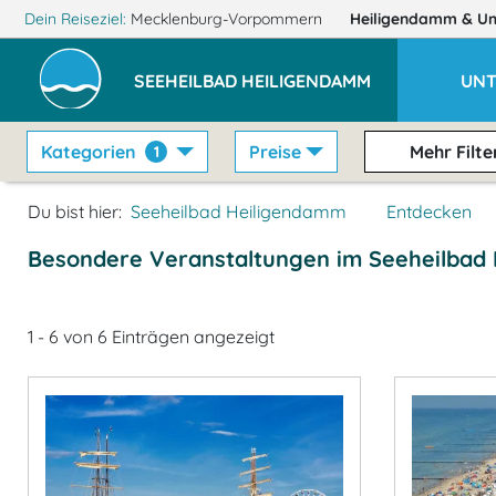
Dein Reiseziel:
Mecklenburg-Vorpommern
Heiligendamm
& U
SEEHEILBAD HEILIGENDAMM
UNT
Kategorien
Preise
Mehr Filte
1
Du bist hier:
Seeheilbad Heiligendamm
Entdecken
Besondere Veranstaltungen im Seeheilbad
1 - 6 von 6 Einträgen angezeigt