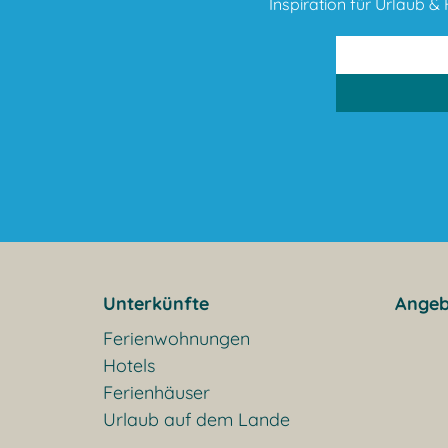
Inspiration für Urlaub & F
Unterkünfte
Angeb
Ferienwohnungen
Hotels
Ferienhäuser
Urlaub auf dem Lande