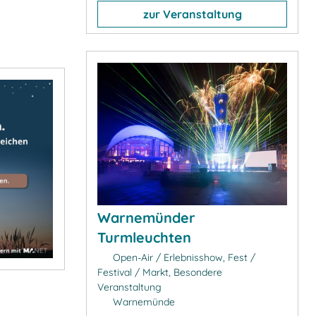
zur Veranstaltung
Warnemünder
Turmleuchten
Open-Air / Erlebnisshow, Fest /
Festival / Markt, Besondere
Veranstaltung
Warnemünde