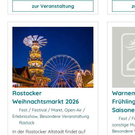
zur Veranstaltung
z
Rostocker
Warnem
Weihnachtsmarkt 2026
Frühlin
Saisone
Fest / Festival / Markt, Open-Air /
Erlebnisshow, Besondere Veranstaltung
Fest / Fe
Rostock
sonstige Mu
Besondere 
In der Rostocker Altstadt findet auf