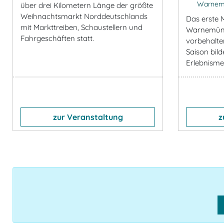
Warnem
über drei Kilometern Länge der größte
Weihnachtsmarkt Norddeutschlands
Das erste 
mit Markttreiben, Schaustellern und
Warnemünd
Fahrgeschäften statt.
vorbehalten
Saison bild
Erlebnismei
zur Veranstaltung
z