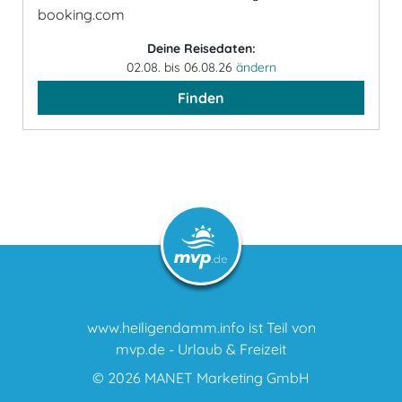
booking.com
Deine Reisedaten:
02.08. bis 06.08.26
ändern
Finden
www.heiligendamm.info ist Teil von
mvp.de - Urlaub & Freizeit
© 2026
MANET Marketing GmbH