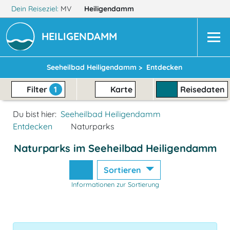
Dein Reiseziel:
MV
Heiligendamm
HEILIGENDAMM
Seeheilbad Heiligendamm >
Entdecken
Filter
1
Karte
Reisedaten
Du bist hier:
Seeheilbad Heiligendamm
Entdecken
Naturparks
Naturparks im Seeheilbad Heiligendamm
Sortieren
Informationen zur Sortierung