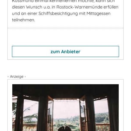
Kussmund einmal kennenlernen möchte, kann sich
diesen Wunsch u.a. in Rostock-Warnemünde erfüllen
und an einer Schiffsbesichtigung mit Mittagessen
teilnehmen.
zum Anbieter
- Anzeige -