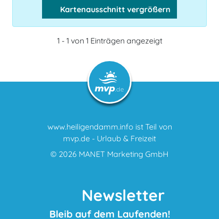
Kartenausschnitt vergrößern
1 - 1 von 1 Einträgen angezeigt
www.heiligendamm.info ist Teil von
mvp.de - Urlaub & Freizeit
© 2026
MANET Marketing GmbH
Newsletter
Bleib auf dem Laufenden!