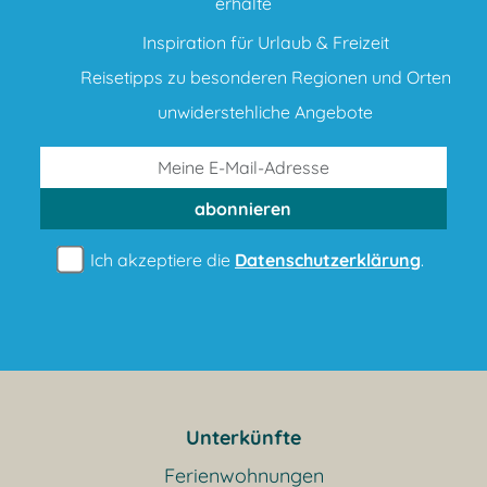
erhalte
Inspiration für Urlaub & Freizeit
Reisetipps zu besonderen Regionen und Orten
unwiderstehliche Angebote
abonnieren
Ich akzeptiere die
Datenschutzerklärung
.
Unterkünfte
Ferienwohnungen