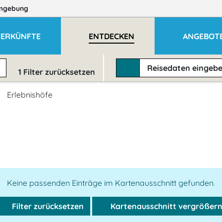
mgebung
ERKÜNFTE
ENTDECKEN
ANGEBOT
Reisedaten
eingeb
1
Filter zurücksetzen
Erlebnishöfe
Keine passenden Einträge im Kartenausschnitt gefunden.
Filter zurücksetzen
Kartenausschnitt vergrößer