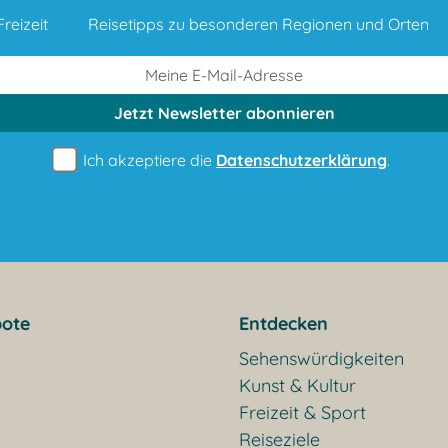
reizeit
Reisetipps zu besonderen Regionen und Orten
Jetzt Newsletter
abonnieren
Ich akzeptiere die
Datenschutzerklärung
.
ote
Entdecken
Sehenswürdigkeiten
Kunst & Kultur
Freizeit & Sport
Reiseziele