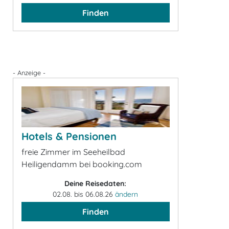
Finden
- Anzeige -
Hotels & Pensionen
freie Zimmer im Seeheilbad
Heiligendamm bei booking.com
Deine Reisedaten:
02.08. bis 06.08.26
ändern
Finden