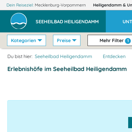
Dein Reiseziel:
Mecklenburg-Vorpommern
Heiligendamm
& U
SEEHEILBAD HEILIGENDAMM
UNT
Kategorien
Preise
Mehr Filter
1
Du bist hier:
Seeheilbad Heiligendamm
Entdecken
Erlebnishöfe im Seeheilbad Heiligendamm