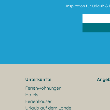
Inspiration für Urlaub & F
Unterkünfte
Angeb
Ferienwohnungen
Hotels
Ferienhäuser
Urlaub auf dem Lande