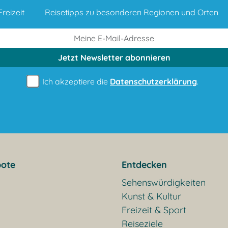
reizeit
Reisetipps zu besonderen Regionen und Orten
Jetzt Newsletter
abonnieren
Ich akzeptiere die
Datenschutzerklärung
.
ote
Entdecken
Sehenswürdigkeiten
Kunst & Kultur
Freizeit & Sport
Reiseziele