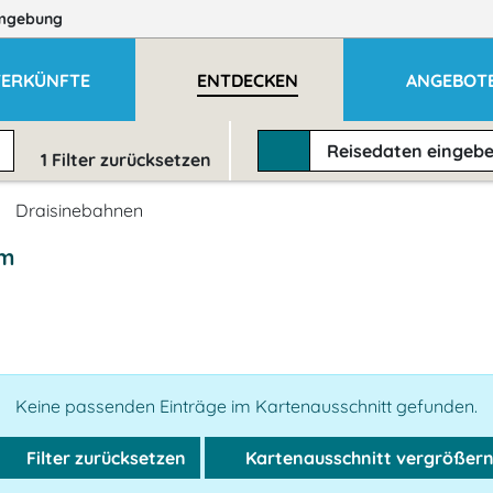
mgebung
ERKÜNFTE
ENTDECKEN
ANGEBOT
Reisedaten
eingeb
1
Filter zurücksetzen
Draisinebahnen
mm
Keine passenden Einträge im Kartenausschnitt gefunden.
Filter zurücksetzen
Kartenausschnitt vergrößer