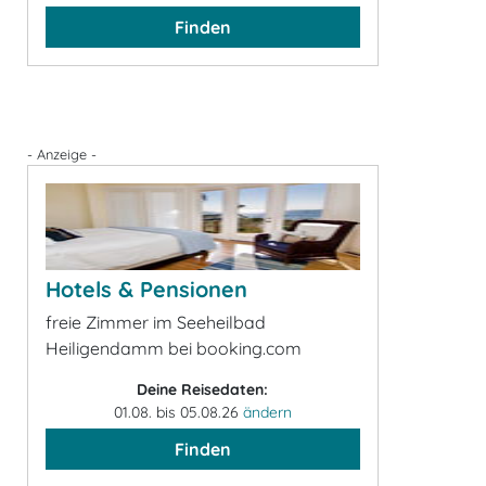
Finden
- Anzeige -
Hotels & Pensionen
freie Zimmer im Seeheilbad
Heiligendamm bei booking.com
Deine Reisedaten:
01.08. bis 05.08.26
ändern
Finden