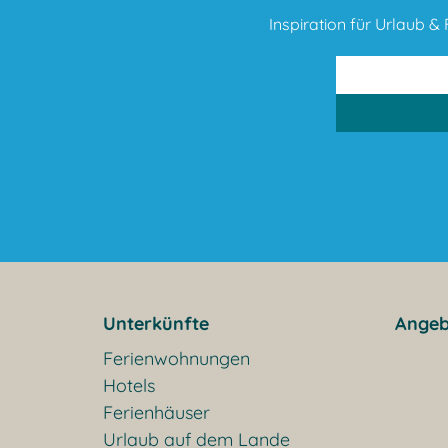
Inspiration für Urlaub & F
Unterkünfte
Angeb
Ferienwohnungen
Hotels
Ferienhäuser
Urlaub auf dem Lande