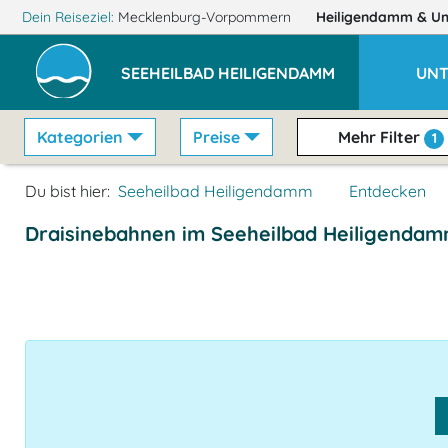
Dein Reiseziel:
Mecklenburg-Vorpommern
Heiligendamm
& U
SEEHEILBAD HEILIGENDAMM
UNT
Kategorien
Preise
Mehr Filter
1
Du bist hier:
Seeheilbad Heiligendamm
Entdecken
Draisinebahnen im Seeheilbad Heiligenda