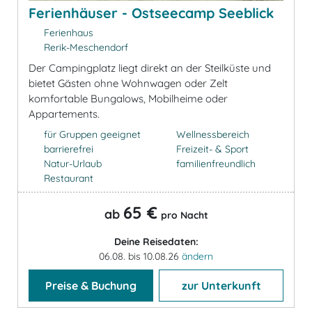
Ferienhäuser - Ostseecamp Seeblick
Ferienhaus
Rerik-Meschendorf
Der Campingplatz liegt direkt an der Steilküste und
bietet Gästen ohne Wohnwagen oder Zelt
komfortable Bungalows, Mobilheime oder
Appartements.
für Gruppen geeignet
Wellnessbereich
barrierefrei
Freizeit- & Sport
Natur-Urlaub
familienfreundlich
Restaurant
65 €
ab
pro Nacht
Deine Reisedaten:
06.08. bis 10.08.26
ändern
Preise & Buchung
zur Unterkunft