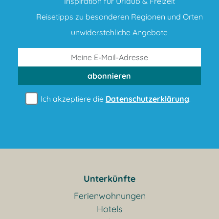
Inspiration für Urlaub & Freizeit
Reisetipps zu besonderen Regionen und Orten
unwiderstehliche Angebote
abonnieren
Ich akzeptiere die
Datenschutzerklärung
.
Unterkünfte
Ferienwohnungen
Hotels