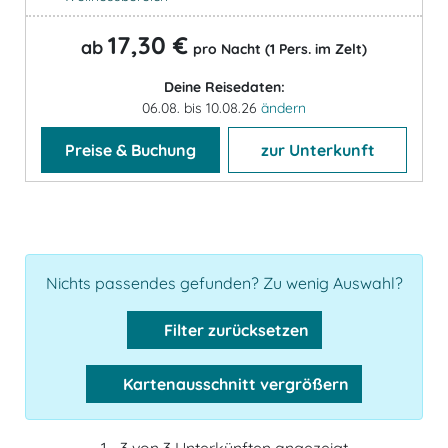
17,30 €
ab
pro Nacht (1 Pers. im Zelt)
Deine Reisedaten:
06.08. bis 10.08.26
ändern
Preise & Buchung
zur Unterkunft
Nichts passendes gefunden? Zu wenig Auswahl?
Filter zurücksetzen
Kartenausschnitt vergrößern
1 - 3 von 3 Unterkünften angezeigt