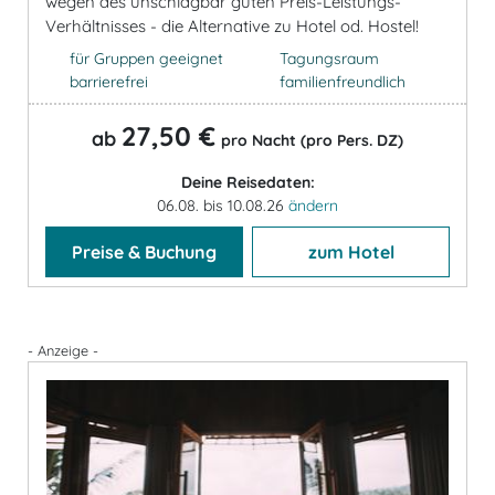
wegen des unschlagbar guten Preis-Leistungs-
Verhältnisses - die Alternative zu Hotel od. Hostel!
für Gruppen geeignet
Tagungsraum
barrierefrei
familienfreundlich
27,50 €
ab
pro Nacht (pro Pers. DZ)
Deine Reisedaten:
06.08. bis 10.08.26
ändern
Preise & Buchung
zum Hotel
- Anzeige -