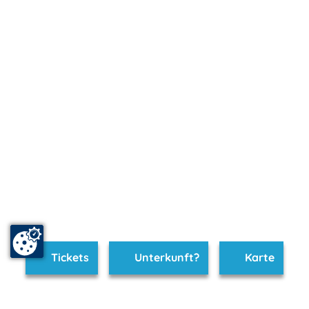
Tickets
Unterkunft?
Karte