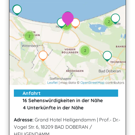
2
2
2
2
2
Leaflet
| map data ©
OpenStreetMap
contributors
Anfahrt
16 Sehenswürdigkeiten in der Nähe
4 Unterkünfte in der Nähe
Adresse:
Grand Hotel Heiligendamm
|
Prof.- Dr.-
Vogel Str. 6, 18209 BAD DOBERAN /
HEILIGENDAMM