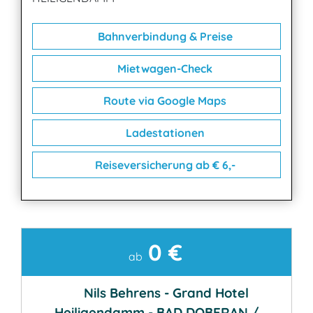
Bahnverbindung & Preise
Mietwagen-Check
Route via Google Maps
Ladestationen
Reiseversicherung ab € 6,-
0 €
Kontakt
ab
Nils Behrens - Grand Hotel
Heiligendamm - BAD DOBERAN /