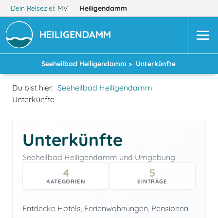
Dein Reiseziel:
MV
Heiligendamm
HEILIGENDAMM
Seeheilbad Heiligendamm >
Unterkünfte
Du bist hier:
Seeheilbad Heiligendamm
Unterkünfte
Unterkünfte
Seeheilbad Heiligendamm und Umgebung
4
5
KATEGORIEN
EINTRÄGE
Entdecke Hotels, Ferienwohnungen, Pensionen